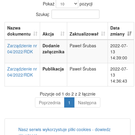
Pokaż
pozycji
Szukaj:
Nazwa
Data
dokumentu
Akcja
Zaktualizował
zmiany
Zarządzienie nr
Dodanie
Paweł Śrubas
2022-07-
04/2022/RDK
załącznika
13
14:39:00
Zarządzienie nr
Publikacja
Paweł Śrubas
2022-07-
04/2022/RDK
13
14:36:43
Pozycje od 1 do 2 z 2 łącznie
Poprzednia
1
Następna
Nasz serwis wykorzystuje pliki cookies - dowiedz