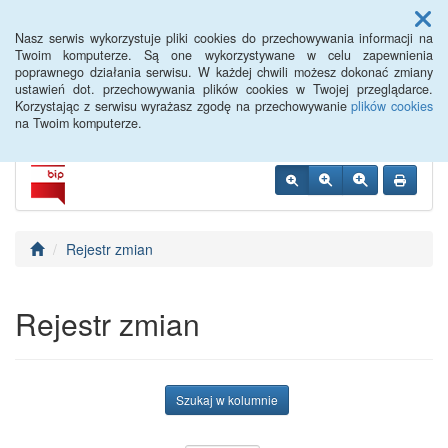
Menu
Nasz serwis wykorzystuje pliki cookies do przechowywania informacji na
Twoim komputerze. Są one wykorzystywane w celu zapewnienia
poprawnego działania serwisu. W każdej chwili możesz dokonać zmiany
Radziejowski Dom Kultury
ustawień dot. przechowywania plików cookies w Twojej przeglądarce.
Korzystając z serwisu wyrażasz zgodę na przechowywanie
plików cookies
na Twoim komputerze.
Rejestr zmian
Rejestr zmian
Szukaj w kolumnie