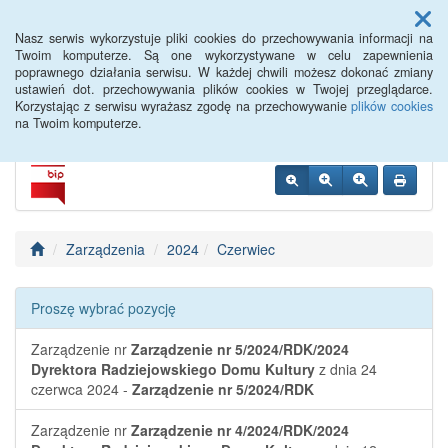
Menu
Nasz serwis wykorzystuje pliki cookies do przechowywania informacji na
Twoim komputerze. Są one wykorzystywane w celu zapewnienia
poprawnego działania serwisu. W każdej chwili możesz dokonać zmiany
Radziejowski Dom Kultury
ustawień dot. przechowywania plików cookies w Twojej przeglądarce.
Korzystając z serwisu wyrażasz zgodę na przechowywanie
plików cookies
na Twoim komputerze.
Zarządzenia
2024
Czerwiec
Proszę wybrać pozycję
Zarządzenie nr
Zarządzenie nr 5/2024/RDK/2024
Dyrektora Radziejowskiego Domu Kultury
z dnia 24
czerwca 2024 -
Zarządzenie nr 5/2024/RDK
Zarządzenie nr
Zarządzenie nr 4/2024/RDK/2024