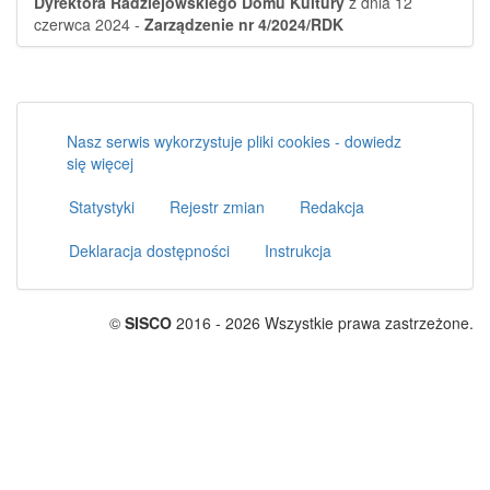
Dyrektora Radziejowskiego Domu Kultury
z dnia 12
czerwca 2024 -
Zarządzenie nr 4/2024/RDK
Nasz serwis wykorzystuje pliki cookies - dowiedz
się więcej
Statystyki
Rejestr zmian
Redakcja
Deklaracja dostępności
Instrukcja
©
SISCO
2016 - 2026 Wszystkie prawa zastrzeżone.