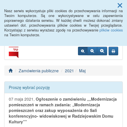
Menu
Nasz serwis wykorzystuje pliki cookies do przechowywania informacji na
Twoim komputerze. Są one wykorzystywane w celu zapewnienia
poprawnego działania serwisu. W każdej chwili możesz dokonać zmiany
Radziejowski Dom Kultury
ustawień dot. przechowywania plików cookies w Twojej przeglądarce.
Korzystając z serwisu wyrażasz zgodę na przechowywanie
plików cookies
na Twoim komputerze.
Zamówienia publiczne
2021
Maj
Proszę wybrać pozycję
07 maja 2021,
Ogłoszenie o zamówieniu „„Modernizacja
pomieszczeń w ramach zadania: „Modernizacja
pomieszczeń oraz zakup wyposażenia do Sali
konferencyjno- widowiskowej w Radziejowskim Domu
Kultury””