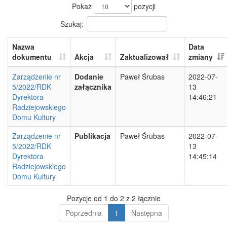
Pokaż
pozycji
Szukaj:
Nazwa
Data
dokumentu
Akcja
Zaktualizował
zmiany
Zarządzenie nr
Dodanie
Paweł Śrubas
2022-07-
5/2022/RDK
załącznika
13
Dyrektora
14:46:21
Radziejowskiego
Domu Kultury
Zarządzenie nr
Publikacja
Paweł Śrubas
2022-07-
5/2022/RDK
13
Dyrektora
14:45:14
Radziejowskiego
Domu Kultury
Pozycje od 1 do 2 z 2 łącznie
Poprzednia
1
Następna