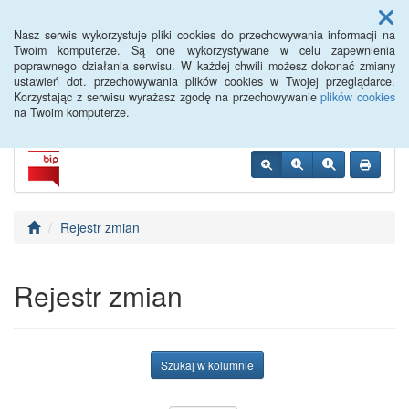
Menu
Nasz serwis wykorzystuje pliki cookies do przechowywania informacji na
Twoim komputerze. Są one wykorzystywane w celu zapewnienia
poprawnego działania serwisu. W każdej chwili możesz dokonać zmiany
Radziejowski Dom Kultury
ustawień dot. przechowywania plików cookies w Twojej przeglądarce.
Korzystając z serwisu wyrażasz zgodę na przechowywanie
plików cookies
na Twoim komputerze.
Rejestr zmian
Rejestr zmian
Szukaj w kolumnie